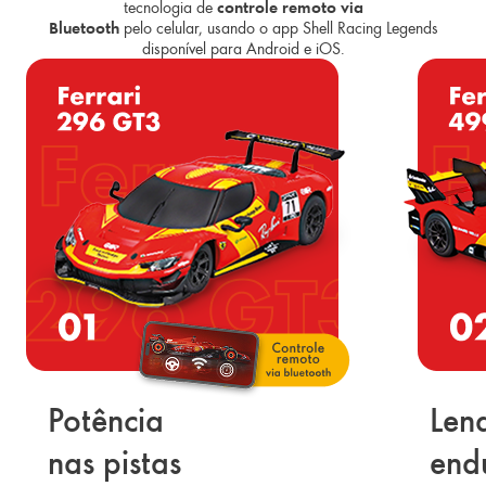
tecnologia de
controle remoto via
Bluetooth
pelo celular, usando o app Shell Racing Legends
disponível para Android e iOS.
Potência
Len
nas pistas
end