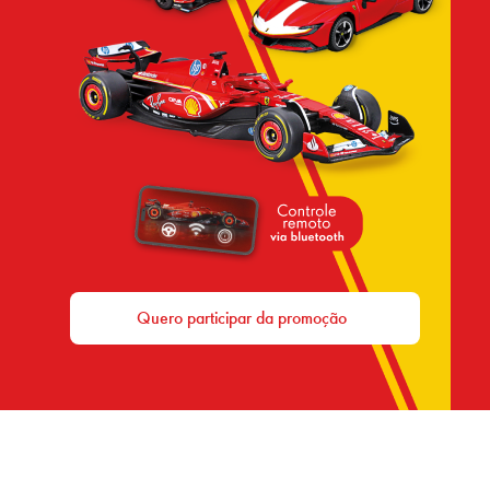
Quero participar da promoção