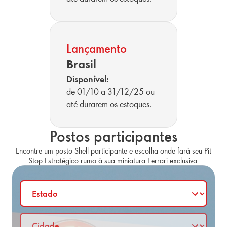
Lançamento
Brasil
Disponível:
de 01/10 a 31/12/25 ou
até durarem os estoques.
Postos participantes
Encontre um posto Shell participante e escolha onde fará seu Pit
Stop Estratégico rumo à sua miniatura Ferrari exclusiva.
Busca de Postos
Estado
Cidade