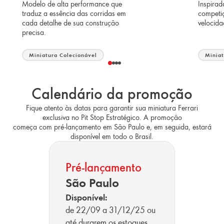
Modelo de alta performance que
Inspira
traduz a essência das corridas em
competiç
cada detalhe de sua construção
velocida
precisa.
Miniatura Colecionável
Miniat
Calendário da promoção
Fique atento às datas para garantir sua miniatura Ferrari
exclusiva no Pit Stop Estratégico. A promoção
começa com pré-lançamento em São Paulo e, em seguida, estará
disponível em todo o Brasil.
Pré-lançamento
São Paulo
Disponível:
de 22/09 a 31/12/25 ou
até durarem os estoques.