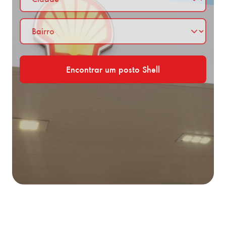
Bairro
Encontrar um posto Shell